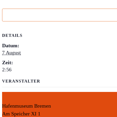
DETAILS
Datum:
7 August
Zeit:
2:56
VERANSTALTER
Hafenmuseum Bremen
Am Speicher XI 1