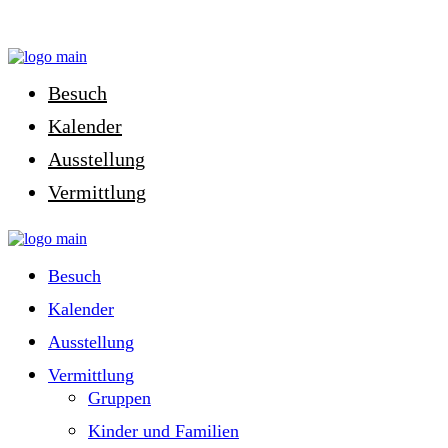
Gruppen
Kinder und Familien
Schule und Kita
Besuch
Museumsclubs & Co
Kalender
Ausstellung
Vermittlung
Besuch
Kalender
Ausstellung
Vermittlung
Gruppen
Kinder und Familien