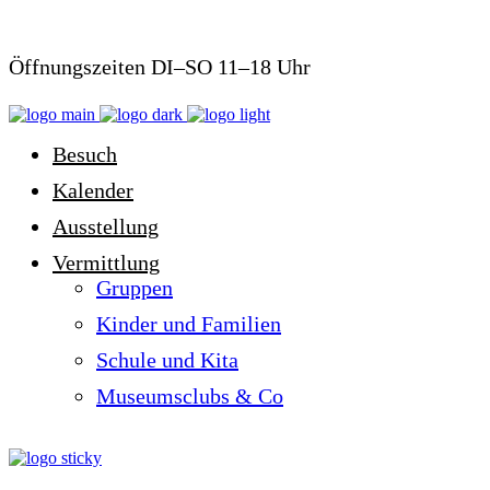
Öffnungszeiten DI–SO 11–18 Uhr
Besuch
Kalender
Ausstellung
Vermittlung
Gruppen
Kinder und Familien
Schule und Kita
Museumsclubs & Co