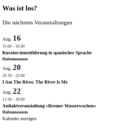
Was ist los?
Die nächsten Veranstaltungen
16
Aug.
15:00
-
16:00
Kurator:innenführung in spanischer Sprache
Hafenmuseum
20
Aug.
20:30
-
22:00
I Am The River, The River Is Me
22
Aug.
13:30
-
18:00
Auftaktveranstaltung »Bremer Wasserwochen«
Hafenmuseum
Kalender anzeigen