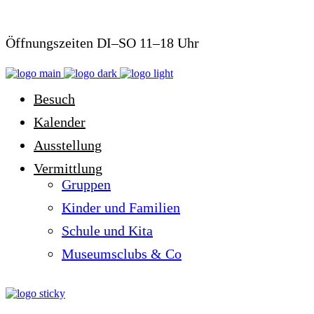
Öffnungszeiten DI–SO 11–18 Uhr
Besuch
Kalender
Ausstellung
Vermittlung
Gruppen
Kinder und Familien
Schule und Kita
Museumsclubs & Co