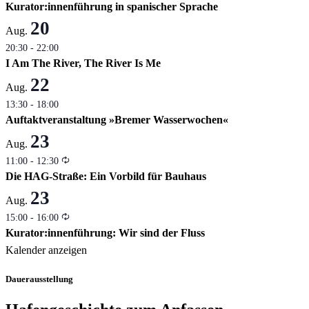
Kurator:innenführung in spanischer Sprache
20
Aug.
20:30
-
22:00
I Am The River, The River Is Me
22
Aug.
13:30
-
18:00
Auftaktveranstaltung »Bremer Wasserwochen«
23
Aug.
Wiederholung
11:00
-
12:30
Die HAG-Straße: Ein Vorbild für Bauhaus
23
Aug.
Wiederholung
15:00
-
16:00
Kurator:innenführung: Wir sind der Fluss
Kalender anzeigen
Dauerausstellung