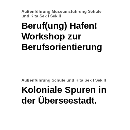
Außenführung
Museumsführung
Schule
und Kita
Sek I
Sek II
Beruf(ung) Hafen!
Workshop zur
Berufsorientierung
Außenführung
Schule und Kita
Sek I
Sek II
Koloniale Spuren in
der Überseestadt.