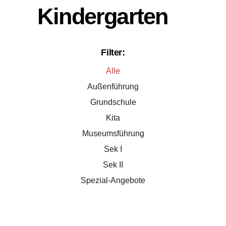
Kindergarten
Filter:
Alle
Außenführung
Grundschule
Kita
Museumsführung
Sek I
Sek II
Spezial-Angebote