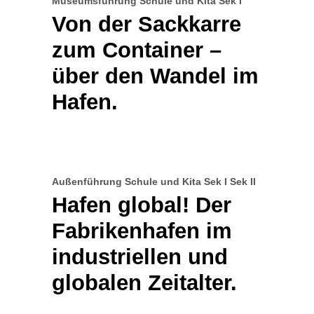
Museumsführung
Schule und Kita
Sek I
Von der Sackkarre
zum Container –
über den Wandel im
Hafen.
Außenführung
Schule und Kita
Sek I
Sek II
Hafen global! Der
Fabrikenhafen im
industriellen und
globalen Zeitalter.