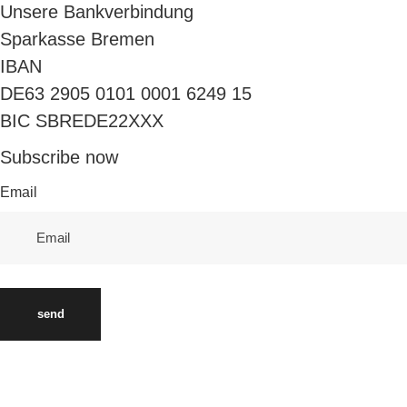
Unsere Bankverbindung
Sparkasse Bremen
IBAN
DE63 2905 0101 0001 6249 15
BIC SBREDE22XXX
Subscribe now
Email
send