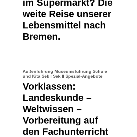
im Supermarkt? Die
weite Reise unserer
Lebensmittel nach
Bremen.
Außenführung
Museumsführung
Schule
und Kita
Sek I
Sek II
Spezial-Angebote
Vorklassen:
Landeskunde –
Weltwissen –
Vorbereitung auf
den Fachunterricht