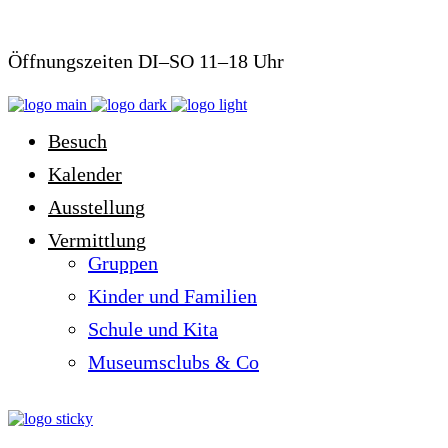
Öffnungszeiten DI–SO 11–18 Uhr
Besuch
Kalender
Ausstellung
Vermittlung
Gruppen
Kinder und Familien
Schule und Kita
Museumsclubs & Co