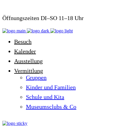
Öffnungszeiten DI–SO 11–18 Uhr
Besuch
Kalender
Ausstellung
Vermittlung
Gruppen
Kinder und Familien
Schule und Kita
Museumsclubs & Co