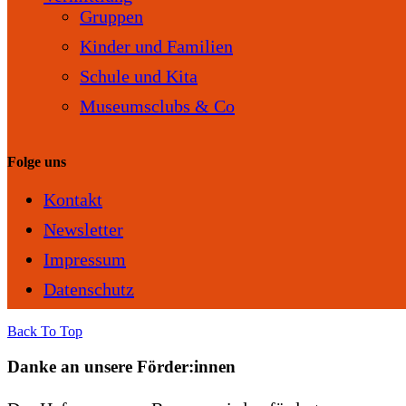
Gruppen
Kinder und Familien
Schule und Kita
Museumsclubs & Co
Folge uns
Kontakt
Newsletter
Impressum
Datenschutz
Back To Top
Danke an unsere Förder:innen