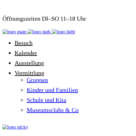
Öffnungszeiten DI–SO 11–18 Uhr
Besuch
Kalender
Ausstellung
Vermittlung
Gruppen
Kinder und Familien
Schule und Kita
Museumsclubs & Co