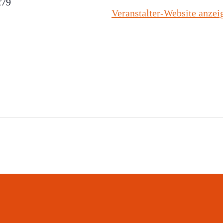
279
Veranstalter-Website anzei