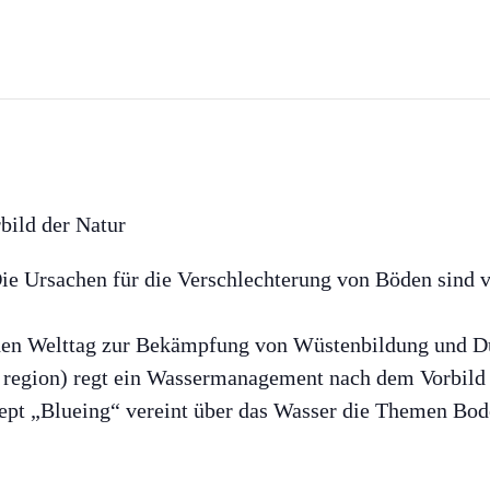
ild der Natur
Die Ursachen für die Verschlechterung von Böden sind 
n den Welttag zur Bekämpfung von Wüstenbildung und Dü
region) regt ein Wassermanagement nach dem Vorbild 
ept „Blueing“ vereint über das Wasser die Themen Bode