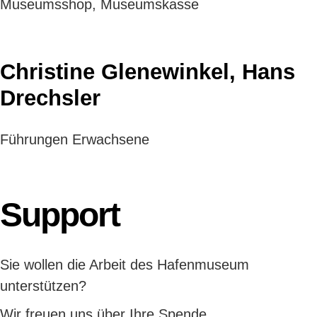
Museumsshop, Museumskasse
Christine Glenewinkel, Hans
Drechsler
Führungen Erwachsene
Support
Sie wollen die Arbeit des Hafenmuseum
unterstützen?
Wir freuen uns über Ihre Spende,