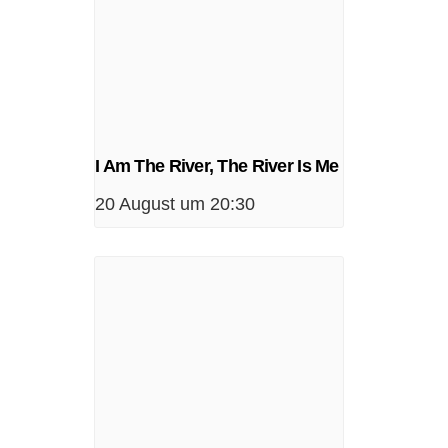
I Am The River, The River Is Me
20 August um 20:30