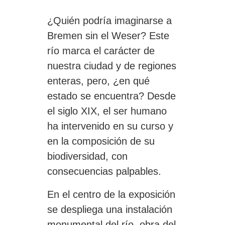
¿Quién podría imaginarse a
Bremen sin el Weser? Este
río marca el carácter de
nuestra ciudad y de regiones
enteras, pero, ¿en qué
estado se encuentra? Desde
el siglo XIX, el ser humano
ha intervenido en su curso y
en la composición de su
biodiversidad, con
consecuencias palpables.
En el centro de la exposición
se despliega una instalación
monumental del río, obra del