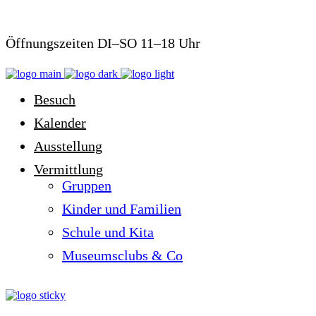
Öffnungszeiten DI–SO 11–18 Uhr
Besuch
Kalender
Ausstellung
Vermittlung
Gruppen
Kinder und Familien
Schule und Kita
Museumsclubs & Co