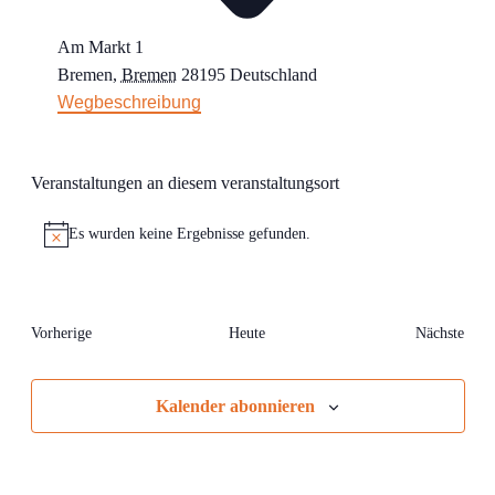
Am Markt 1
Bremen
,
Bremen
28195
Deutschland
Wegbeschreibung
Veranstaltungen an diesem veranstaltungsort
Es wurden keine Ergebnisse gefunden.
Hinweis
Veranstaltungen
Vorherige
Heute
Nächste
Veransta
Kalender abonnieren