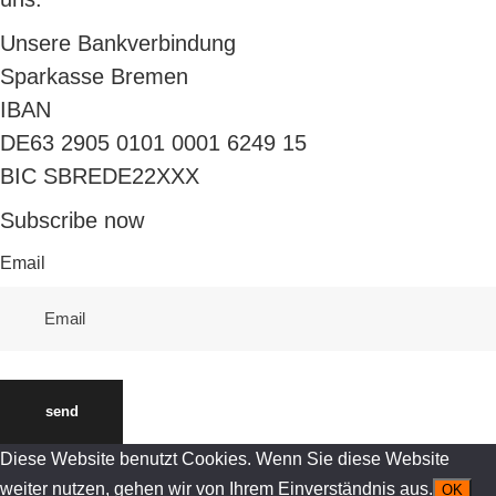
Unsere Bankverbindung
Sparkasse Bremen
IBAN
DE63 2905 0101 0001 6249 15
BIC SBREDE22XXX
Subscribe now
Email
send
Diese Website benutzt Cookies. Wenn Sie diese Website
weiter nutzen, gehen wir von Ihrem Einverständnis aus.
OK