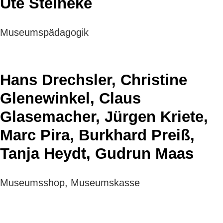
Ute Steineke
Museumspädagogik
Hans Drechsler, Christine
Glenewinkel, Claus
Glasemacher, Jürgen Kriete,
Marc Pira, Burkhard Preiß,
Tanja Heydt, Gudrun Maas
Museumsshop, Museumskasse