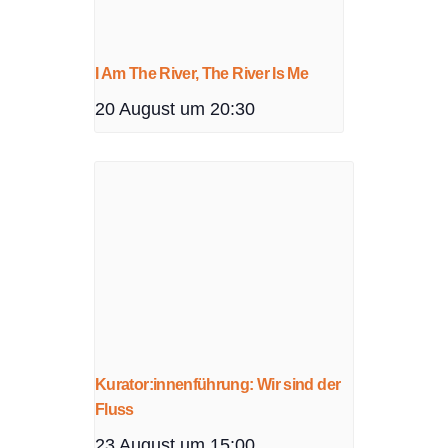
I Am The River, The River Is Me
20 August um 20:30
Kurator:innenführung: Wir sind der
Fluss
23 August um 15:00