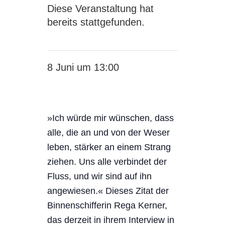
Diese Veranstaltung hat
bereits stattgefunden.
8 Juni um 13:00
Rega Kerner (
»Ich würde mir wünschen, dass
alle, die an und von der Weser
leben, stärker an einem Strang
ziehen. Uns alle verbindet der
Fluss, und wir sind auf ihn
angewiesen.« Dieses Zitat der
Binnenschifferin Rega Kerner,
das derzeit in ihrem Interview in